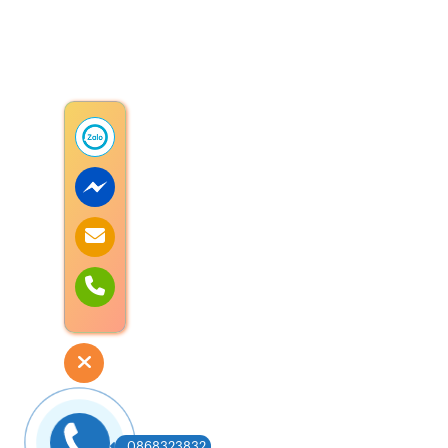
0868323832