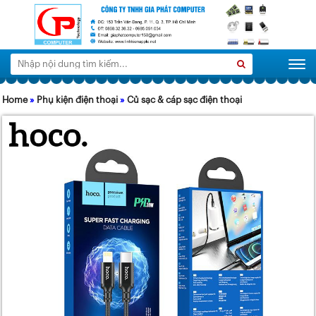
Tìm
Search
Togg
kiếm:
Home
»
Phụ kiện điện thoại
»
Củ sạc & cáp sạc điện thoại