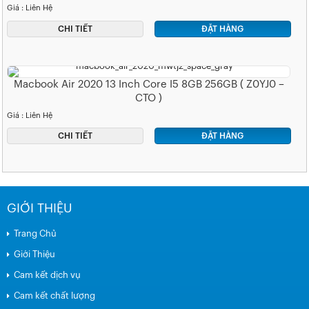
Giá : Liên Hệ
CHI TIẾT
ĐẶT HÀNG
Macbook Air 2020 13 Inch Core I5 8GB 256GB ( Z0YJ0 –
CTO )
Giá : Liên Hệ
CHI TIẾT
ĐẶT HÀNG
GIỚI THIỆU
Trang Chủ
Giới Thiệu
Cam kết dịch vụ
Cam kết chất lượng