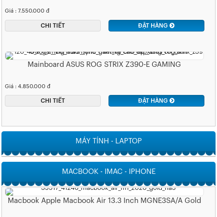
Giá : 7.550.000 đ
CHI TIẾT
ĐẶT HÀNG
Mainboard ASUS ROG STRIX Z390-E GAMING
Giá : 4.850.000 đ
CHI TIẾT
ĐẶT HÀNG
MÁY TÍNH - LAPTOP
MACBOOK - IMAC - IPHONE
Macbook Apple Macbook Air 13.3 Inch MGNE3SA/A Gold