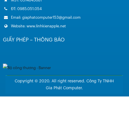
MST: 0314843681
ĐT: 0985.051.054
Email: giaphatcomputer153@gmail.com
Website: www.linhkienapple.net
GIẤY PHÉP – THÔNG BÁO
Copyright © 2020. All right reserved. Công Ty TNHH
Gia Phát Computer.