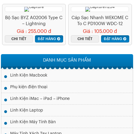
Bộ Sạc BYZ A02006 Type C
Cáp Sạc Nhanh WEKOME C
– Lightning
To C PD100W WDC-12
Giá : 255.000 đ
Giá : 105.000 đ
CHI TIẾT
ĐẶT HÀNG
CHI TIẾT
ĐẶT HÀNG
DANH MỤC SẢN PHẨM
Linh Kiện Macbook
Phụ kiện điện thoại
Linh Kiện iMac – iPad – iPhone
Linh Kiện Laptop
Linh Kiện Máy Tính Bàn
Máy Tính Xách Tay Laptop