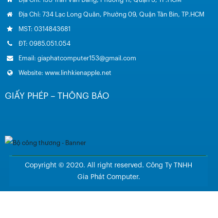
Địa Chỉ: 734 Lạc Long Quân, Phường 09, Quận Tân Bin, TP.HCM
MST: 0314843681
ĐT: 0985.051.054
Email: giaphatcomputer153@gmail.com
Website: www.linhkienapple.net
GIẤY PHÉP – THÔNG BÁO
Copyright © 2020. All right reserved. Công Ty TNHH
Gia Phát Computer.