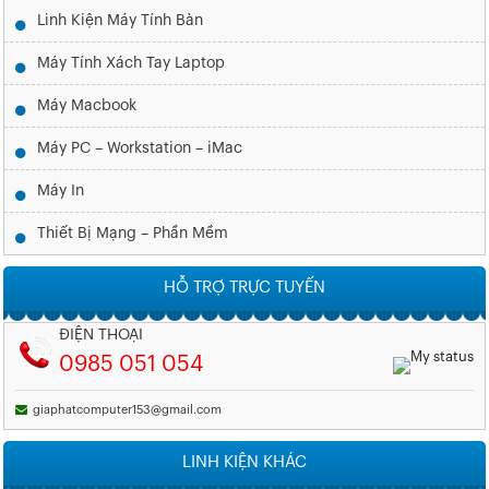
Linh Kiện Máy Tính Bàn
Máy Tính Xách Tay Laptop
Máy Macbook
Máy PC – Workstation – iMac
Máy In
Thiết Bị Mạng – Phần Mềm
HỖ TRỢ TRỰC TUYẾN
ĐIỆN THOẠI
0985 051 054
giaphatcomputer153@gmail.com
LINH KIỆN KHÁC