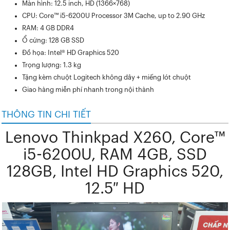
Màn hình: 12.5 inch, HD (1366×768)
CPU: Core™ i5-6200U Processor 3M Cache, up to 2.90 GHz
RAM: 4 GB DDR4
Ổ cứng: 128 GB SSD
Đồ họa: Intel® HD Graphics 520
Trọng lượng: 1.3 kg
Tặng kèm chuột Logitech không dây + miếng lót chuột
Giao hàng miễn phí nhanh trong nội thành
THÔNG TIN CHI TIẾT
Lenovo Thinkpad X260, Core™
i5-6200U, RAM 4GB, SSD
128GB, Intel HD Graphics 520,
12.5″ HD