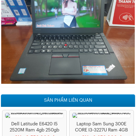
SẢN PHẨM LIÊN QUAN
Dell Latitude E6420 I5
Laptop Sam Sung 300E
2520M Ram 4gb 250gb
CORE I3-3227U Ram 4GB