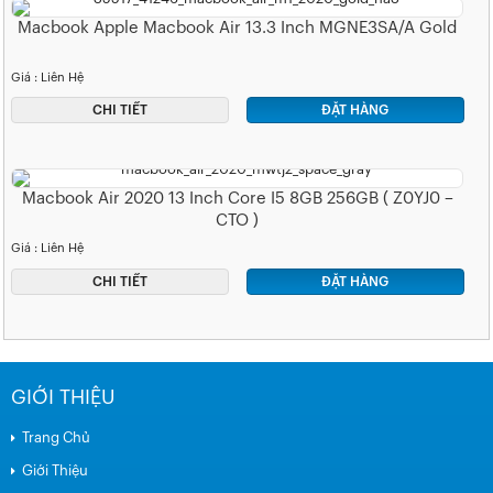
Macbook Apple Macbook Air 13.3 Inch MGNE3SA/A Gold
Giá : Liên Hệ
CHI TIẾT
ĐẶT HÀNG
Macbook Air 2020 13 Inch Core I5 8GB 256GB ( Z0YJ0 –
CTO )
Giá : Liên Hệ
CHI TIẾT
ĐẶT HÀNG
GIỚI THIỆU
Trang Chủ
Giới Thiệu