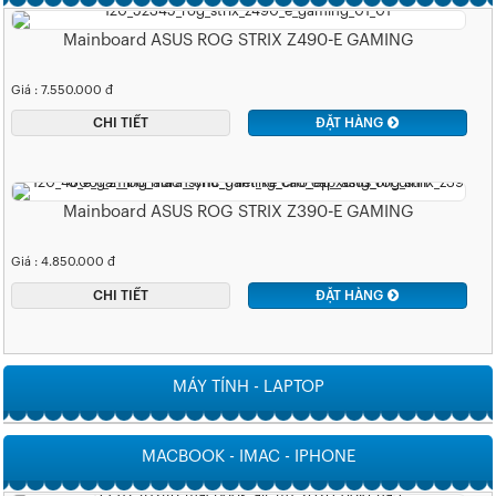
Mainboard ASUS ROG STRIX Z490-E GAMING
Giá : 7.550.000 đ
CHI TIẾT
ĐẶT HÀNG
Mainboard ASUS ROG STRIX Z390-E GAMING
Giá : 4.850.000 đ
CHI TIẾT
ĐẶT HÀNG
MÁY TÍNH - LAPTOP
MACBOOK - IMAC - IPHONE