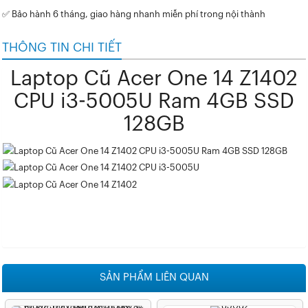
✅ Bảo hành 6 tháng, giao hàng nhanh miễn phí trong nội thành
THÔNG TIN CHI TIẾT
Laptop Cũ Acer One 14 Z1402
CPU i3-5005U Ram 4GB SSD
128GB
SẢN PHẨM LIÊN QUAN