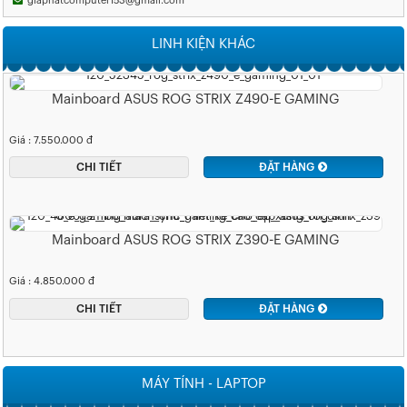
giaphatcomputer153@gmail.com
LINH KIỆN KHÁC
Mainboard ASUS ROG STRIX Z490-E GAMING
Giá : 7.550.000 đ
CHI TIẾT
ĐẶT HÀNG
Mainboard ASUS ROG STRIX Z390-E GAMING
Giá : 4.850.000 đ
CHI TIẾT
ĐẶT HÀNG
MÁY TÍNH - LAPTOP