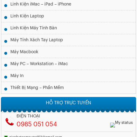
Linh Kiện iMac – iPad – iPhone
Linh Kiện Laptop
Linh Kiện Máy Tính Bàn
Máy Tính Xách Tay Laptop
Máy Macbook
Máy PC – Workstation – iMac
Máy In
Thiết Bị Mạng – Phần Mềm
HỖ TRỢ TRỰC TUYẾN
ĐIỆN THOẠI
0985 051 054