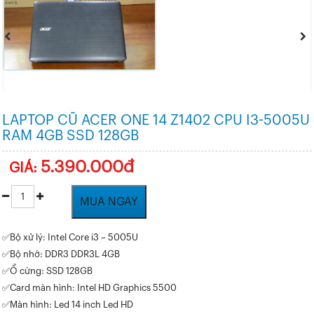
LAPTOP CŨ ACER ONE 14 Z1402 CPU I3-5005U
RAM 4GB SSD 128GB
5.390.000đ
GIÁ:
MUA NGAY
✅Bộ xử lý: Intel Core i3 – 5005U
✅Bộ nhớ: DDR3 DDR3L 4GB
✅Ổ cứng: SSD 128GB
✅Card màn hình: Intel HD Graphics 5500
✅Màn hình: Led 14 inch Led HD