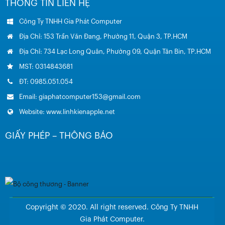
THÔNG TIN LIÊN HỆ
Công Ty TNHH Gia Phát Computer
Địa Chỉ: 153 Trần Văn Đang, Phường 11, Quận 3, TP.HCM
Địa Chỉ: 734 Lạc Long Quân, Phường 09, Quận Tân Bin, TP.HCM
MST: 0314843681
ĐT: 0985.051.054
Email: giaphatcomputer153@gmail.com
Website: www.linhkienapple.net
GIẤY PHÉP – THÔNG BÁO
Copyright © 2020. All right reserved. Công Ty TNHH
Gia Phát Computer.