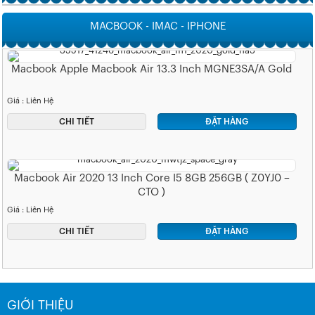
MACBOOK - IMAC - IPHONE
Macbook Apple Macbook Air 13.3 Inch MGNE3SA/A Gold
Giá : Liên Hệ
CHI TIẾT
ĐẶT HÀNG
Macbook Air 2020 13 Inch Core I5 8GB 256GB ( Z0YJ0 –
CTO )
Giá : Liên Hệ
CHI TIẾT
ĐẶT HÀNG
GIỚI THIỆU