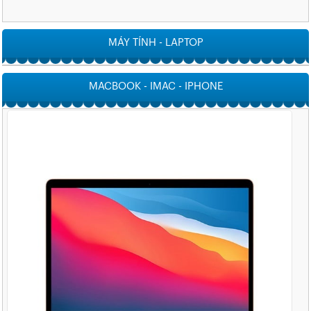
MÁY TÍNH - LAPTOP
MACBOOK - IMAC - IPHONE