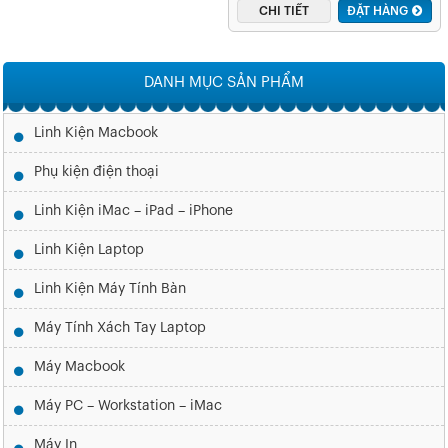
CHI TIẾT
ĐẶT HÀNG
DANH MỤC SẢN PHẨM
Linh Kiện Macbook
Phụ kiện điện thoại
Linh Kiện iMac – iPad – iPhone
Linh Kiện Laptop
Linh Kiện Máy Tính Bàn
Máy Tính Xách Tay Laptop
Máy Macbook
Máy PC – Workstation – iMac
Máy In