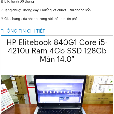
☑️ Bảo hành 06 tháng
☑️ Tặng chuột không dây + miếng lót chuột + túi chống sốc
☑️ Giao hàng siêu nhanh trong nội thành miễn phí.
THÔNG TIN CHI TIẾT
HP Elitebook 840G1 Core i5-
4210u Ram 4Gb SSD 128Gb
Màn 14.0″