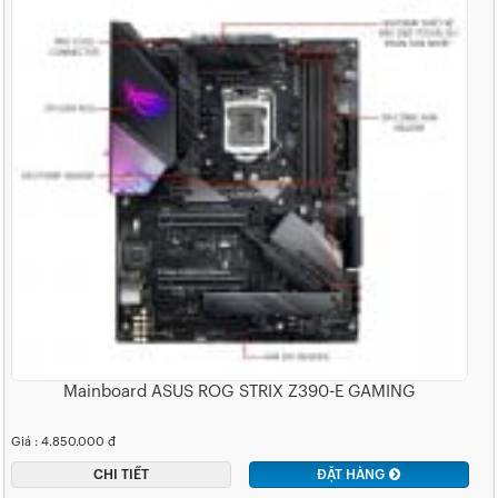
Mainboard ASUS ROG STRIX Z390-E GAMING
Giá : 4.850.000 đ
CHI TIẾT
ĐẶT HÀNG