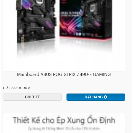
Mainboard ASUS ROG STRIX Z490-E GAMING
Giá : 7.550.000 đ
CHI TIẾT
ĐẶT HÀNG