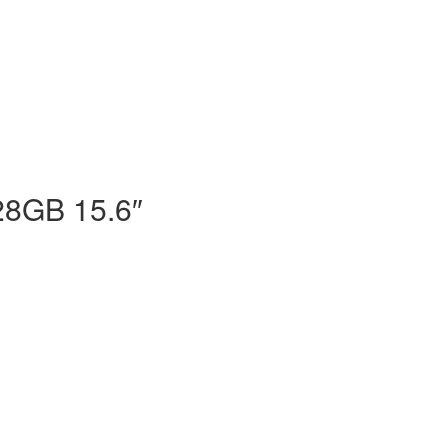
28GB 15.6″