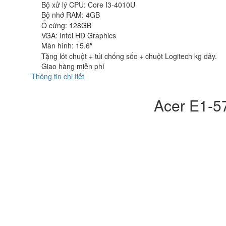
Bộ xử lý CPU: Core I3-4010U
Bộ nhớ RAM: 4GB
Ổ cứng: 128GB
VGA: Intel HD Graphics
Màn hình: 15.6″
Tặng lót chuột + túi chống sốc + chuột Logitech kg dây.
Giao hàng miễn phí
Thông tin chi tiết
Acer E1-5