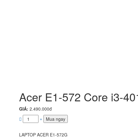
Acer E1-572 Core i3-4
GIÁ:
2.490.000đ
Mua ngay
LAPTOP ACER E1-572G