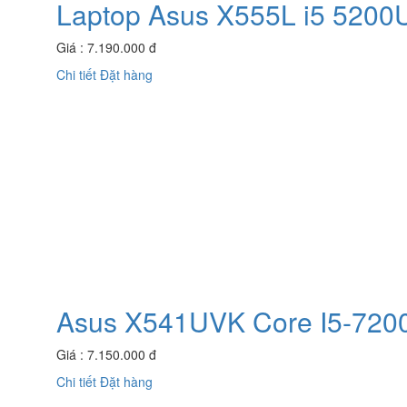
Laptop Asus X555L i5 52
Giá : 7.190.000 đ
Chi tiết
Đặt hàng
Asus X541UVK Core I5-720
Giá : 7.150.000 đ
Chi tiết
Đặt hàng