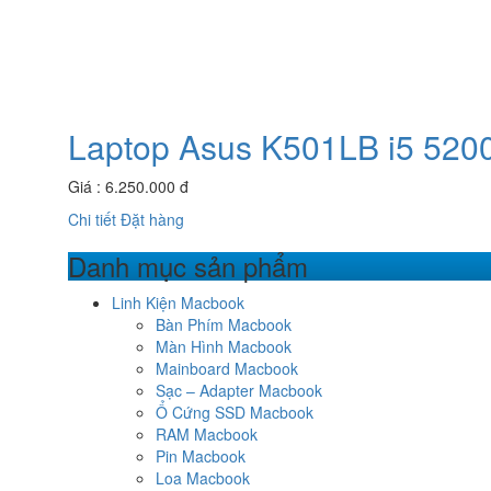
Laptop Asus K501LB i5 52
Giá : 6.250.000 đ
Chi tiết
Đặt hàng
Danh mục sản phẩm
Linh Kiện Macbook
Bàn Phím Macbook
Màn Hình Macbook
Mainboard Macbook
Sạc – Adapter Macbook
Ổ Cứng SSD Macbook
RAM Macbook
Pin Macbook
Loa Macbook