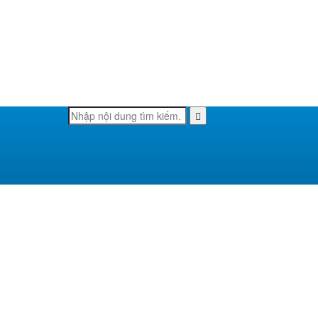
Tìm
Search
kiếm: