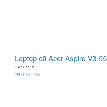
Laptop cũ Acer Aspire V3-
Giá : Liên Hệ
Chi tiết
Đặt hàng