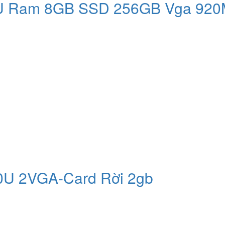
00U Ram 8GB SSD 256GB Vga 92
0U 2VGA-Card Rời 2gb