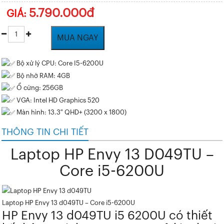
5.790.000đ
GIÁ:
MUA NGAY
Bộ xử lý CPU: Core I5-6200U
Bộ nhớ RAM: 4GB
Ổ cứng: 256GB
VGA: Intel HD Graphics 520
Màn hình: 13.3″ QHD+ (3200 x 1800)
THÔNG TIN CHI TIẾT
Laptop HP Envy 13 D049TU –
Core i5-6200U
Laptop HP Envy 13 d049TU – Core i5-6200U
HP Envy 13 d049TU i5 6200U
có thiết