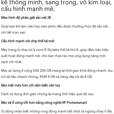
kế thông minh, sang trọng, vỏ kim loại,
cấu hình mạnh mẽ.
Màn hình độ phân giải sắc nét 2K
Giúp bạn khi làm việc hay xem phim đều được thưởng thức độ sắc nét,
chi tiết trọn vẹn.
Cấu hình mạnh với chip thế hệ mới
Máy trang bị chip xử lý core i5 Skylake thế hệ thứ 6, giúp đảm bảo hiệu
suất hoạt động mạnh mẽ, cho bạn thao tác mọi ứng dụng nặng một
cách tốt nhất.
Máy sử dụng ổ cứng
SSD 256 GB
mang lại thời gian khởi động nhanh, lưu
trữ dữ liệu nhanh chóng, RAM 4 GB và nâng cấp tối đa 8 GB.
Bảo mật máy hơn với cảm biến vân tay
Cách sử dụng đơn giản nhưng lại mang tính hiệu quả rất cao.
Bảo vệ ổ cứng tốt hơn bằng công nghệ HP Protectsmart
Tự động nhận biết những rung động mạnh bất chợt và ngừng chạy ổ đĩa,