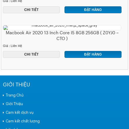
Giá : Liên Hệ
CHI TIẾT
ĐẶT HÀNG
Macbook Air 2020 13 Inch Core I5 8GB 256GB ( Z0YJ0 –
CTO )
Giá : Liên Hệ
CHI TIẾT
ĐẶT HÀNG
GIỚI THIỆU
Trang Chủ
Giới Thiệu
Cam kết dịch vụ
Cam kết chất lượng