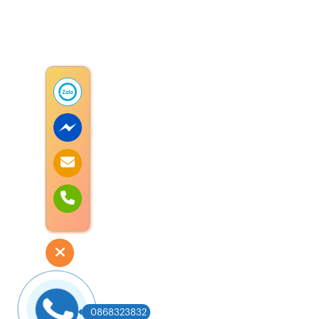
0868323832