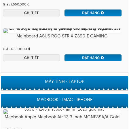
Giá : 7.550.000 đ
CHI TIẾT
ĐẶT HÀNG
Mainboard ASUS ROG STRIX Z390-E GAMING
Giá : 4.850.000 đ
CHI TIẾT
ĐẶT HÀNG
MÁY TÍNH - LAPTOP
MACBOOK - IMAC - IPHONE
Macbook Apple Macbook Air 13.3 Inch MGNE3SA/A Gold