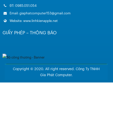
ĐT: 0985.051.054
Email: giaphatcomputer153@gmail.com
Website: www.linhkienapple.net
GIẤY PHÉP – THÔNG BÁO
Copyright © 2020. All right reserved. Công Ty TNHH
Gia Phát Computer.