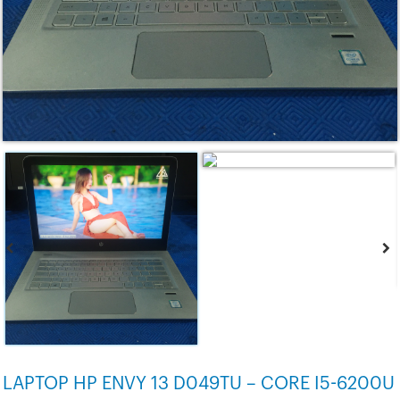
LAPTOP HP ENVY 13 D049TU – CORE I5-6200U