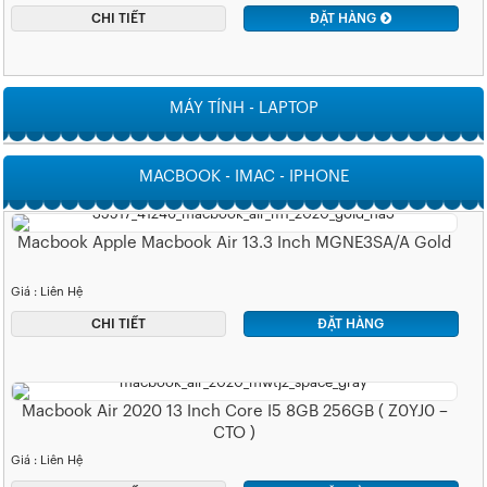
CHI TIẾT
ĐẶT HÀNG
MÁY TÍNH - LAPTOP
MACBOOK - IMAC - IPHONE
Macbook Apple Macbook Air 13.3 Inch MGNE3SA/A Gold
Giá : Liên Hệ
CHI TIẾT
ĐẶT HÀNG
Macbook Air 2020 13 Inch Core I5 8GB 256GB ( Z0YJ0 –
CTO )
Giá : Liên Hệ