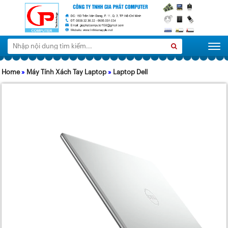
Tìm
Search
Togg
kiếm:
Home
»
Máy Tính Xách Tay Laptop
»
Laptop Dell