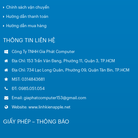
Chính sách vận chuyển
Hướng dẫn thanh toán
Hướng dẫn mua hàng
THÔNG TIN LIÊN HỆ
Công Ty TNHH Gia Phát Computer
Địa Chỉ: 153 Trần Văn Đang, Phường 11, Quận 3, TP.HCM
Địa Chỉ: 734 Lạc Long Quân, Phường 09, Quận Tân Bin, TP.HCM
MST: 0314843681
ĐT: 0985.051.054
Email: giaphatcomputer153@gmail.com
Website: www.linhkienapple.net
GIẤY PHÉP – THÔNG BÁO