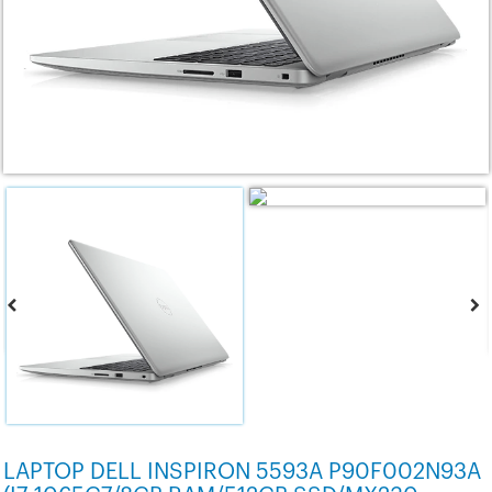
LAPTOP DELL INSPIRON 5593A P90F002N93A