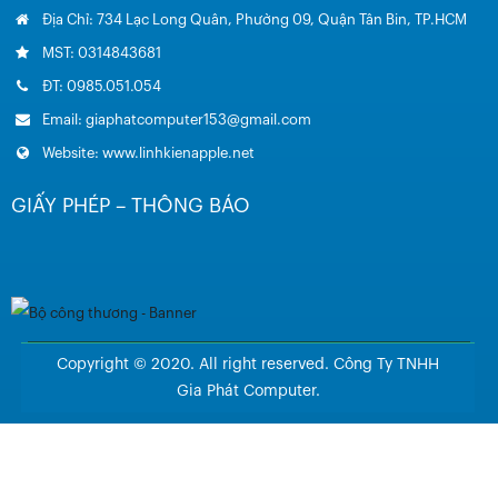
Địa Chỉ: 734 Lạc Long Quân, Phường 09, Quận Tân Bin, TP.HCM
MST: 0314843681
ĐT: 0985.051.054
Email: giaphatcomputer153@gmail.com
Website: www.linhkienapple.net
GIẤY PHÉP – THÔNG BÁO
Copyright © 2020. All right reserved. Công Ty TNHH
Gia Phát Computer.