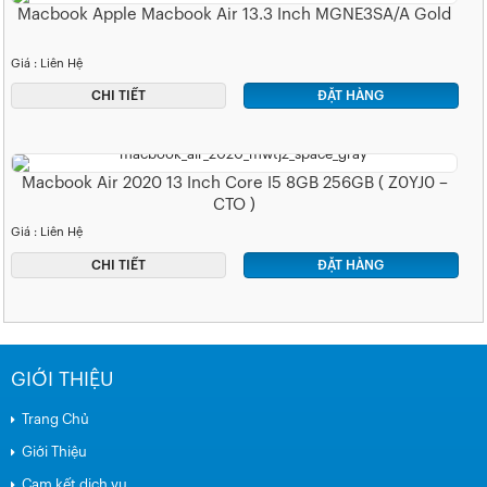
Macbook Apple Macbook Air 13.3 Inch MGNE3SA/A Gold
Giá : Liên Hệ
CHI TIẾT
ĐẶT HÀNG
Macbook Air 2020 13 Inch Core I5 8GB 256GB ( Z0YJ0 –
CTO )
Giá : Liên Hệ
CHI TIẾT
ĐẶT HÀNG
GIỚI THIỆU
Trang Chủ
Giới Thiệu
Cam kết dịch vụ