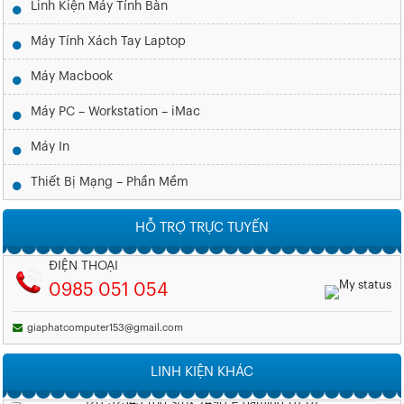
Linh Kiện Máy Tính Bàn
Máy Tính Xách Tay Laptop
Máy Macbook
Máy PC – Workstation – iMac
Máy In
Thiết Bị Mạng – Phần Mềm
HỖ TRỢ TRỰC TUYẾN
ĐIỆN THOẠI
0985 051 054
giaphatcomputer153@gmail.com
LINH KIỆN KHÁC