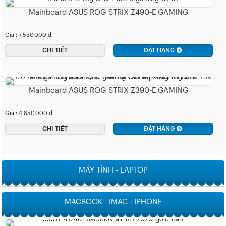
Mainboard ASUS ROG STRIX Z490-E GAMING
Giá : 7.550.000 đ
CHI TIẾT
ĐẶT HÀNG
Mainboard ASUS ROG STRIX Z390-E GAMING
Giá : 4.850.000 đ
CHI TIẾT
ĐẶT HÀNG
MÁY TÍNH - LAPTOP
MACBOOK - IMAC - IPHONE