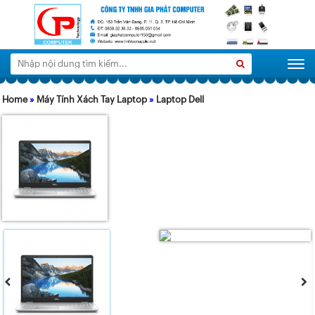
Tìm
Search
Togg
kiếm:
Home
»
Máy Tính Xách Tay Laptop
»
Laptop Dell