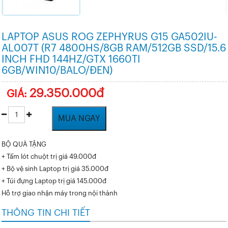
LAPTOP ASUS ROG ZEPHYRUS G15 GA502IU-
AL007T (R7 4800HS/8GB RAM/512GB SSD/15.6
INCH FHD 144HZ/GTX 1660TI
6GB/WIN10/BALO/ĐEN)
29.350.000đ
GIÁ:
MUA NGAY
BỘ QUÀ TẶNG
+ Tấm lót chuột trị giá 49.000đ
+ Bộ vệ sinh Laptop trị giá 35.000đ
+ Túi đựng Laptop trị giá 145.000đ
Hỗ trợ giao nhận máy trong nội thành
THÔNG TIN CHI TIẾT