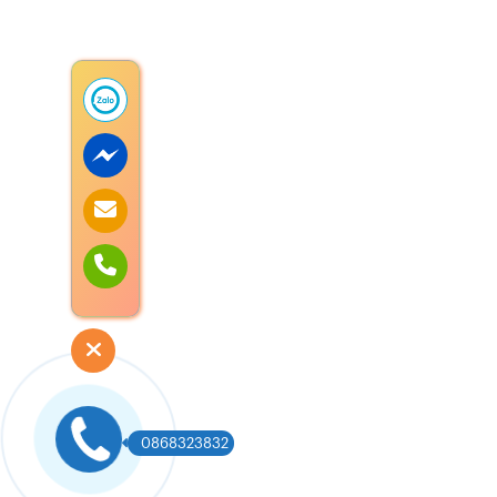
0868323832