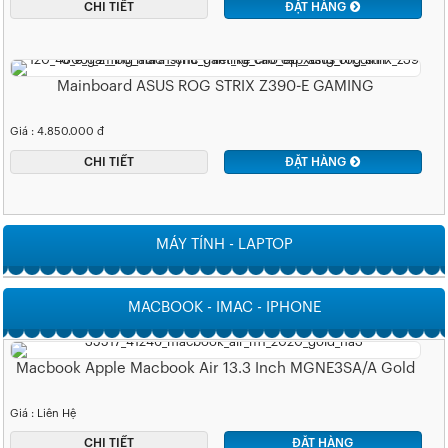
CHI TIẾT
ĐẶT HÀNG
Mainboard ASUS ROG STRIX Z390-E GAMING
Giá : 4.850.000 đ
CHI TIẾT
ĐẶT HÀNG
MÁY TÍNH - LAPTOP
MACBOOK - IMAC - IPHONE
Macbook Apple Macbook Air 13.3 Inch MGNE3SA/A Gold
Giá : Liên Hệ
CHI TIẾT
ĐẶT HÀNG