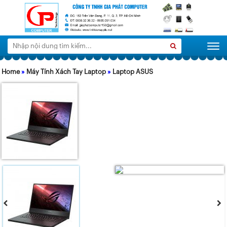
Tìm
Search
Togg
kiếm:
Home
»
Máy Tính Xách Tay Laptop
»
Laptop ASUS