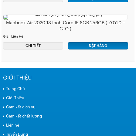
Macbook Air 2020 13 Inch Core I5 8GB 256GB ( Z0YJ0 –
CTO )
Giá : Liên Hệ
CHI TIẾT
ĐẶT HÀNG
GIỚI THIỆU
Trang Chủ
Giới Thiệu
Cam kết dịch vụ
Cam kết chất lượng
Liên hệ
Tuyển Dụng