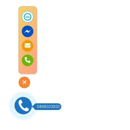
0868323832