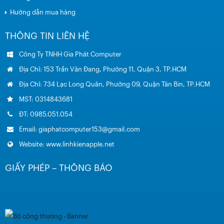
Hướng dẫn mua hàng
THÔNG TIN LIÊN HỆ
Công Ty TNHH Gia Phát Computer
Địa Chỉ: 153 Trần Văn Đang, Phường 11, Quận 3, TP.HCM
Địa Chỉ: 734 Lạc Long Quân, Phường 09, Quận Tân Bin, TP.HCM
MST: 0314843681
ĐT: 0985.051.054
Email: giaphatcomputer153@gmail.com
Website: www.linhkienapple.net
GIẤY PHÉP – THÔNG BÁO