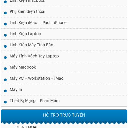
Linh Kiện Macbook
Phụ kiện điện thoại
Linh Kiện iMac – iPad – iPhone
Linh Kiện Laptop
Linh Kiện Máy Tính Bàn
Máy Tính Xách Tay Laptop
Máy Macbook
Máy PC – Workstation – iMac
Máy In
Thiết Bị Mạng – Phần Mềm
HỖ TRỢ TRỰC TUYẾN
ĐIỆN THOẠI