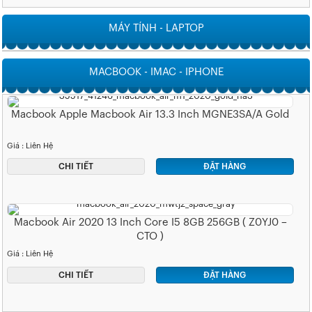
MÁY TÍNH - LAPTOP
MACBOOK - IMAC - IPHONE
Macbook Apple Macbook Air 13.3 Inch MGNE3SA/A Gold
Giá : Liên Hệ
CHI TIẾT
ĐẶT HÀNG
Macbook Air 2020 13 Inch Core I5 8GB 256GB ( Z0YJ0 –
CTO )
Giá : Liên Hệ
CHI TIẾT
ĐẶT HÀNG