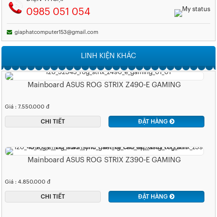
0985 051 054
giaphatcomputer153@gmail.com
LINH KIỆN KHÁC
Mainboard ASUS ROG STRIX Z490-E GAMING
Giá : 7.550.000 đ
CHI TIẾT
ĐẶT HÀNG
Mainboard ASUS ROG STRIX Z390-E GAMING
Giá : 4.850.000 đ
CHI TIẾT
ĐẶT HÀNG