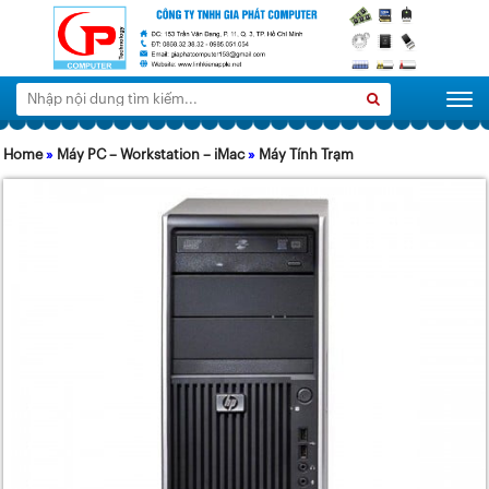
Tìm
Search
Togg
kiếm:
Home
»
Máy PC – Workstation – iMac
»
Máy Tính Trạm