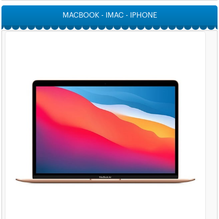
MACBOOK - IMAC - IPHONE