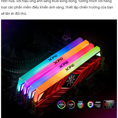
Hơn nữa, với hiệu ứng ánh sáng RGB sống động, tương thích với hàng
loạt các phần mềm điều khiển ánh sáng, thiết lập chiến trường của bạn
sẽ lấn át đối thủ.