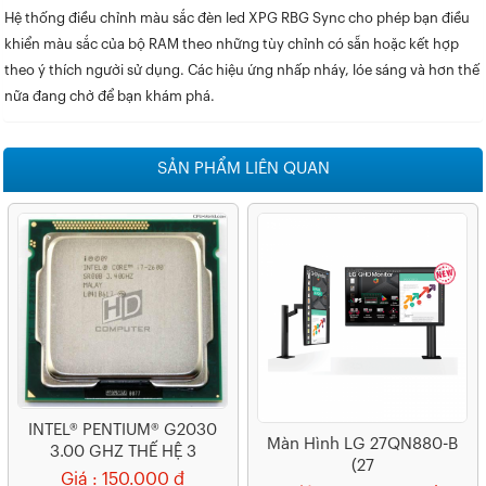
Hệ thống điều chỉnh màu sắc đèn led XPG RBG Sync cho phép bạn điều
khiển màu sắc của bộ RAM theo những tùy chỉnh có sẵn hoặc kết hợp
theo ý thích người sử dụng. Các hiệu ứng nhấp nháy, lóe sáng và hơn thế
nữa đang chờ để bạn khám phá.
SẢN PHẨM LIÊN QUAN
INTEL® PENTIUM® G2030
Màn Hình LG 27QN880-B
3.00 GHZ THẾ HỆ 3
(27
Giá : 150.000 đ