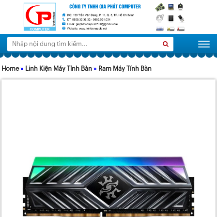
Tìm
Search
Togg
kiếm:
Home
»
Linh Kiện Máy Tính Bàn
»
Ram Máy Tính Bàn