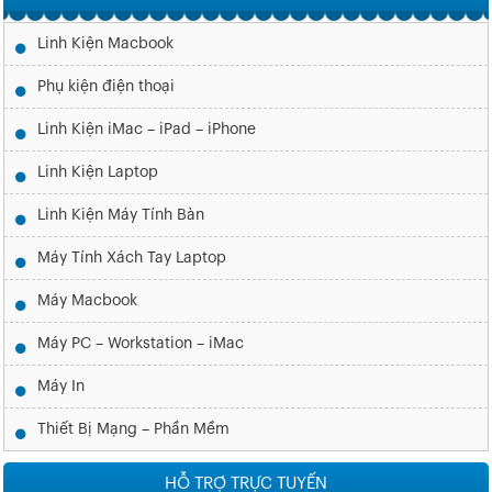
Linh Kiện Macbook
Phụ kiện điện thoại
Linh Kiện iMac – iPad – iPhone
Linh Kiện Laptop
Linh Kiện Máy Tính Bàn
Máy Tính Xách Tay Laptop
Máy Macbook
Máy PC – Workstation – iMac
Máy In
Thiết Bị Mạng – Phần Mềm
HỖ TRỢ TRỰC TUYẾN