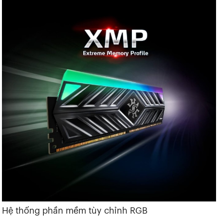
Hệ thống phần mềm tùy chỉnh RGB