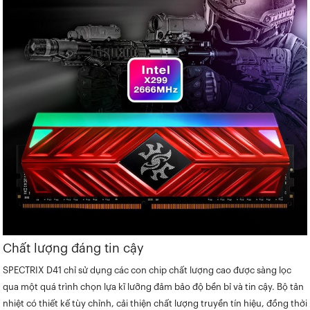
Chất lượng đáng tin cậy
SPECTRIX D41 chỉ sử dụng các con chip chất lượng cao được sàng lọc
qua một quá trình chọn lựa kĩ lưỡng đảm bảo độ bền bỉ và tin cậy. Bộ tản
nhiệt có thiết kế tùy chỉnh, cải thiện chất lượng truyền tín hiệu, đồng thời