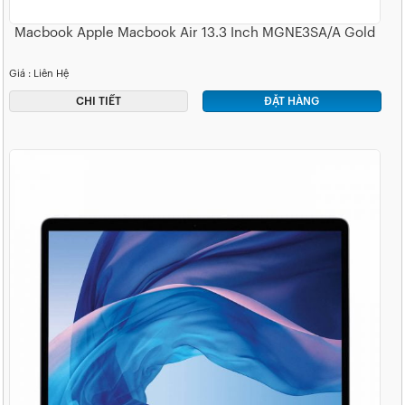
Macbook Apple Macbook Air 13.3 Inch MGNE3SA/A Gold
Giá : Liên Hệ
CHI TIẾT
ĐẶT HÀNG