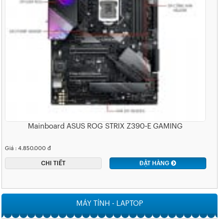
Mainboard ASUS ROG STRIX Z390-E GAMING
Giá : 4.850.000 đ
CHI TIẾT
ĐẶT HÀNG
MÁY TÍNH - LAPTOP