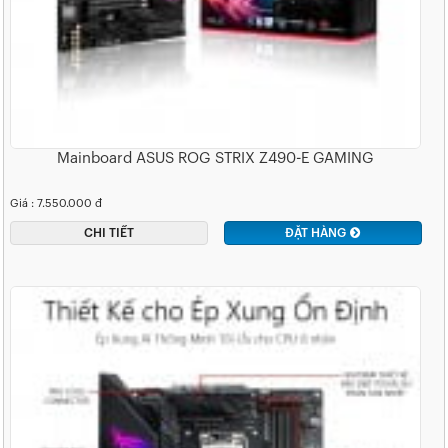
Mainboard ASUS ROG STRIX Z490-E GAMING
Giá : 7.550.000 đ
CHI TIẾT
ĐẶT HÀNG