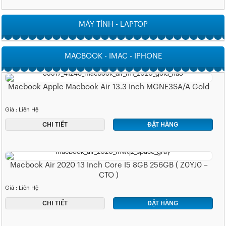
MÁY TÍNH - LAPTOP
MACBOOK - IMAC - IPHONE
Macbook Apple Macbook Air 13.3 Inch MGNE3SA/A Gold
Giá : Liên Hệ
CHI TIẾT
ĐẶT HÀNG
Macbook Air 2020 13 Inch Core I5 8GB 256GB ( Z0YJ0 –
CTO )
Giá : Liên Hệ
CHI TIẾT
ĐẶT HÀNG