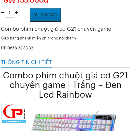
155.000đ
GIÁ:
MUA NGAY
Combo phím chuột giả cơ G21 chuyên game
Giao hàng nhanh miễn phí trong nội thành
ĐT: 0868 32 38 32
THÔNG TIN CHI TIẾT
Combo phím chuột giả cơ G21
chuyên game | Trắng – Đen
Led Rainbow