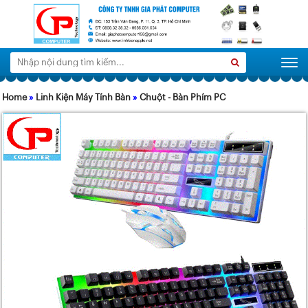
Tìm
Search
Togg
kiếm:
Home
»
Linh Kiện Máy Tính Bàn
»
Chuột - Bàn Phím PC