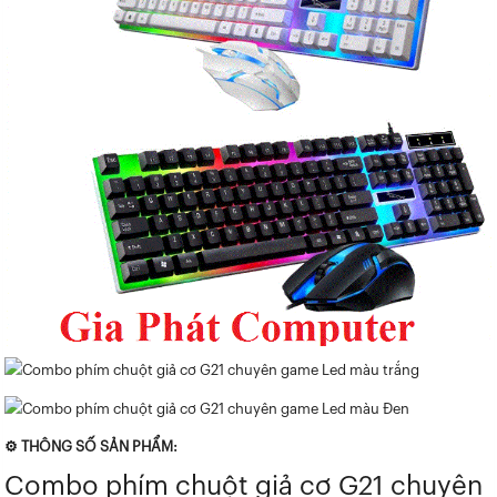
⚙ THÔNG SỐ SẢN PHẨM:
Combo phím chuột giả cơ G21 chuyên