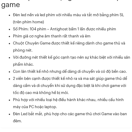
game
Đèn led nền và led phím với nhiều màu và tắt mở bằng phím SL
(trên phím home)
Số Phím: 104 phím – Antighost bấm 1 lần được nhiều phím
Phím giả cơ nghe âm thanh rất thanh và êm
Chuột Chuyên Game được thiết kế riêng dành cho game thủ và
phòng nét.
Với đường nét thiết kế góc cạnh tạo nên sự khác biệt với nhiều sản
phẩm khác.
Con lăn thiết kế nhỏ nhưng dể dàng di chuyển và có độ bền cao.
2 viền bên cạnh được thiết kế nhô ra và ma sát giúp game thủ dể
dàng cầm và di chuyển khi sử dụng đặc biệt là khi chơi game với
tốc độ cao mà không hề bị mỏi.
Phù hợp với nhiều loại hệ điều hành khác nhau, nhiều cấu hình
máy của PC hoặc laptop.
Đèn Led bắt mắt, phù hợp cho các game thủ chơi Game vào ban
đêm.