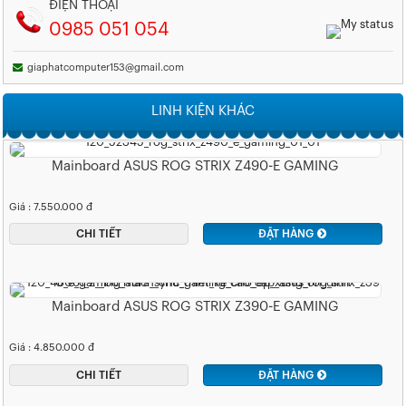
ĐIỆN THOẠI
0985 051 054
giaphatcomputer153@gmail.com
LINH KIỆN KHÁC
Mainboard ASUS ROG STRIX Z490-E GAMING
Giá : 7.550.000 đ
CHI TIẾT
ĐẶT HÀNG
Mainboard ASUS ROG STRIX Z390-E GAMING
Giá : 4.850.000 đ
CHI TIẾT
ĐẶT HÀNG