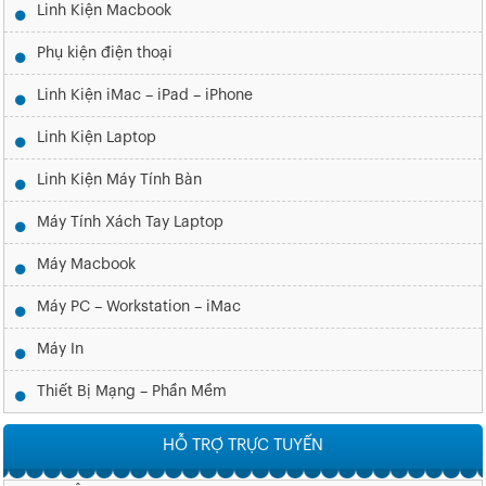
Linh Kiện Macbook
Phụ kiện điện thoại
Linh Kiện iMac – iPad – iPhone
Linh Kiện Laptop
Linh Kiện Máy Tính Bàn
Máy Tính Xách Tay Laptop
Máy Macbook
Máy PC – Workstation – iMac
Máy In
Thiết Bị Mạng – Phần Mềm
HỖ TRỢ TRỰC TUYẾN