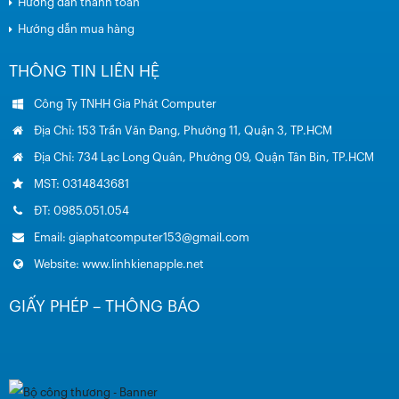
Hướng dẫn thanh toán
Hướng dẫn mua hàng
THÔNG TIN LIÊN HỆ
Công Ty TNHH Gia Phát Computer
Địa Chỉ: 153 Trần Văn Đang, Phường 11, Quận 3, TP.HCM
Địa Chỉ: 734 Lạc Long Quân, Phường 09, Quận Tân Bin, TP.HCM
MST: 0314843681
ĐT: 0985.051.054
Email: giaphatcomputer153@gmail.com
Website: www.linhkienapple.net
GIẤY PHÉP – THÔNG BÁO