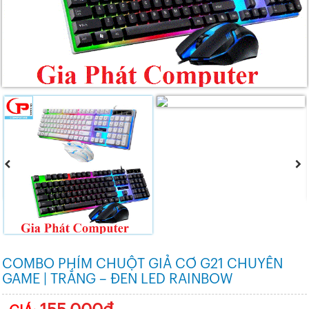
COMBO PHÍM CHUỘT GIẢ CƠ G21 CHUYÊN
GAME | TRẮNG – ĐEN LED RAINBOW