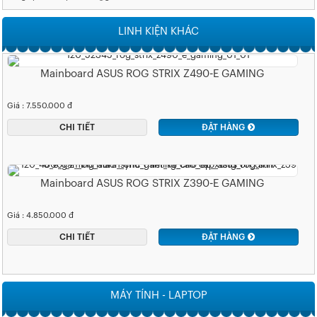
LINH KIỆN KHÁC
Mainboard ASUS ROG STRIX Z490-E GAMING
Giá : 7.550.000 đ
CHI TIẾT
ĐẶT HÀNG
Mainboard ASUS ROG STRIX Z390-E GAMING
Giá : 4.850.000 đ
CHI TIẾT
ĐẶT HÀNG
MÁY TÍNH - LAPTOP