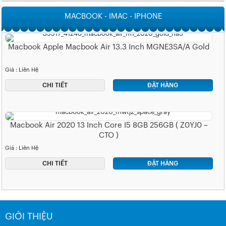
MACBOOK - IMAC - IPHONE
Macbook Apple Macbook Air 13.3 Inch MGNE3SA/A Gold
Giá : Liên Hệ
CHI TIẾT
ĐẶT HÀNG
Macbook Air 2020 13 Inch Core I5 8GB 256GB ( Z0YJ0 –
CTO )
Giá : Liên Hệ
CHI TIẾT
ĐẶT HÀNG
GIỚI THIỆU