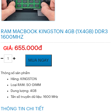
RAM MACBOOK KINGSTON 4GB (1X4GB) DDR3
1600MHZ
655.000đ
GIÁ:
MUA NGAY
Thông số sản phẩm
Hãng: KINGSTON
Loại RAM: SO-DIMM
Dung lượng: 4GB
Tần số truyền dữ liệu: 1600 MHz
THÔNG TIN CHI TIẾT