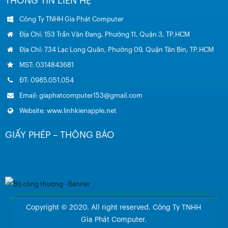
THÔNG TIN LIÊN HỆ
Công Ty TNHH Gia Phát Computer
Địa Chỉ: 153 Trần Văn Đang, Phường 11, Quận 3, TP.HCM
Địa Chỉ: 734 Lạc Long Quân, Phường 09, Quận Tân Bin, TP.HCM
MST: 0314843681
ĐT: 0985.051.054
Email: giaphatcomputer153@gmail.com
Website: www.linhkienapple.net
GIẤY PHÉP – THÔNG BÁO
Copyright © 2020. All right reserved. Công Ty TNHH
Gia Phát Computer.