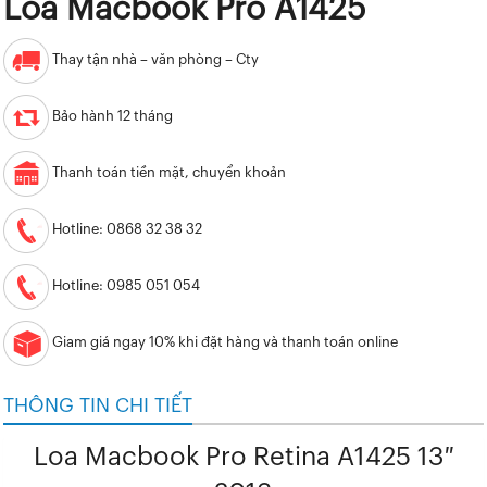
Loa Macbook Pro A1425
Thay tận nhà – văn phòng – Cty
Bảo hành 12 tháng
Thanh toán tiền mặt, chuyển khoản
Hotline: 0868 32 38 32
Hotline: 0985 051 054
Giam giá ngay 10% khi đặt hàng và thanh toán online
THÔNG TIN CHI TIẾT
Loa Macbook Pro Retina A1425 13″