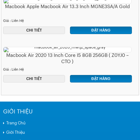
Macbook Apple Macbook Air 13.3 Inch MGNE3SA/A Gold
Giá : Liên Hệ
CHI TIẾT
ĐẶT HÀNG
Macbook Air 2020 13 Inch Core I5 8GB 256GB ( Z0YJ0 –
CTO )
Giá : Liên Hệ
CHI TIẾT
ĐẶT HÀNG
GIỚI THIỆU
Trang Chủ
Giới Thiệu