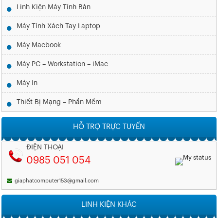
Linh Kiện Máy Tính Bàn
Máy Tính Xách Tay Laptop
Máy Macbook
Máy PC – Workstation – iMac
Máy In
Thiết Bị Mạng – Phần Mềm
HỖ TRỢ TRỰC TUYẾN
ĐIỆN THOẠI
0985 051 054
giaphatcomputer153@gmail.com
LINH KIỆN KHÁC