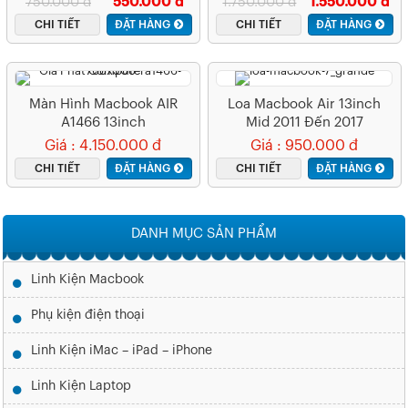
750.000 đ
550.000 đ
1.750.000 đ
1.550.000 đ
CHI TIẾT
ĐẶT HÀNG
CHI TIẾT
ĐẶT HÀNG
Màn Hình Macbook AIR
Loa Macbook Air 13inch
A1466 13inch
Mid 2011 Đến 2017
Giá : 4.150.000 đ
Giá : 950.000 đ
CHI TIẾT
ĐẶT HÀNG
CHI TIẾT
ĐẶT HÀNG
DANH MỤC SẢN PHẨM
Linh Kiện Macbook
Phụ kiện điện thoại
Linh Kiện iMac – iPad – iPhone
Linh Kiện Laptop