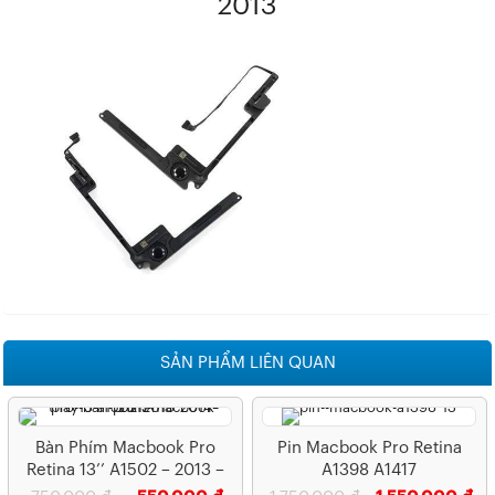
2013
SẢN PHẨM LIÊN QUAN
Bàn Phím Macbook Pro
Pin Macbook Pro Retina
Retina 13’’ A1502 – 2013 –
A1398 A1417
2014 – 2015 – A1502