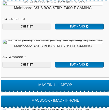
Mainboard ASUS ROG STRIX Z490-E GAMING
Giá : 7.550.000 đ
CHI TIẾT
ĐẶT HÀNG
Mainboard ASUS ROG STRIX Z390-E GAMING
Giá : 4.850.000 đ
CHI TIẾT
ĐẶT HÀNG
MÁY TÍNH - LAPTOP
MACBOOK - IMAC - IPHONE