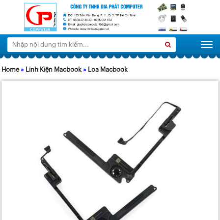
Tìm
Search
Togg
kiếm:
Home
»
Linh Kiện Macbook
»
Loa Macbook