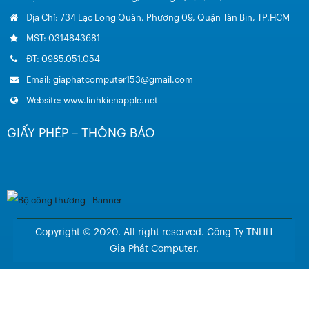
Địa Chỉ: 734 Lạc Long Quân, Phường 09, Quận Tân Bin, TP.HCM
MST: 0314843681
ĐT: 0985.051.054
Email: giaphatcomputer153@gmail.com
Website: www.linhkienapple.net
GIẤY PHÉP – THÔNG BÁO
Copyright © 2020. All right reserved. Công Ty TNHH
Gia Phát Computer.