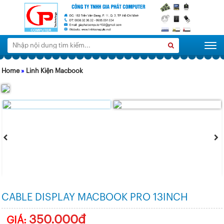
Tìm
Search
Togg
kiếm:
Home
»
Linh Kiện Macbook
CABLE DISPLAY MACBOOK PRO 13INCH
350.000đ
GIÁ: