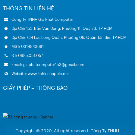
THÔNG TIN LIÊN HỆ
Công Ty TNHH Gia Phát Computer
Địa Chỉ: 153 Trần Văn Đang, Phường 11, Quận 3, TP.HCM
Địa Chỉ: 734 Lạc Long Quân, Phường 09, Quận Tân Bin, TP.HCM
MST: 0314843681
ĐT: 0985.051.054
Email: giaphatcomputer153@gmail.com
Website: www.linhkienapple.net
GIẤY PHÉP – THÔNG BÁO
Copyright © 2020. All right reserved. Công Ty TNHH