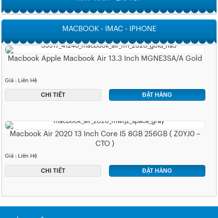
MACBOOK - IMAC - IPHONE
Macbook Apple Macbook Air 13.3 Inch MGNE3SA/A Gold
Giá : Liên Hệ
CHI TIẾT
ĐẶT HÀNG
Macbook Air 2020 13 Inch Core I5 8GB 256GB ( Z0YJ0 –
CTO )
Giá : Liên Hệ
CHI TIẾT
ĐẶT HÀNG