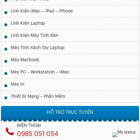
Linh Kiện iMac – iPad – iPhone
Linh Kiện Laptop
Linh Kiện Máy Tính Bàn
Máy Tính Xách Tay Laptop
Máy Macbook
Máy PC – Workstation – iMac
Máy In
Thiết Bị Mạng – Phần Mềm
HỖ TRỢ TRỰC TUYẾN
ĐIỆN THOẠI
0985 051 054