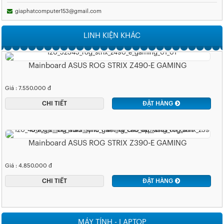
giaphatcomputer153@gmail.com
LINH KIỆN KHÁC
Mainboard ASUS ROG STRIX Z490-E GAMING
Giá : 7.550.000 đ
CHI TIẾT
ĐẶT HÀNG
Mainboard ASUS ROG STRIX Z390-E GAMING
Giá : 4.850.000 đ
CHI TIẾT
ĐẶT HÀNG
MÁY TÍNH - LAPTOP