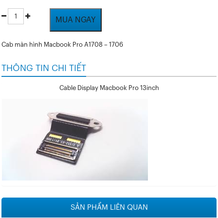
MUA NGAY
Cab màn hình Macbook Pro A1708 – 1706
THÔNG TIN CHI TIẾT
Cable Display Macbook Pro 13inch
SẢN PHẨM LIÊN QUAN