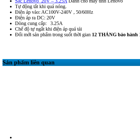
Sạc Lenovo 20V – 3.25A
Dành cho máy tính Lenovo
Tự động tắt khi quá nóng.
Điện áp vào: AC100V-240V , 50/60Hz
Điện áp ra DC: 20V
Dòng cung cấp: 3.25A
Chế độ tự ngắt khi điện áp quá tải
Đổi mới sản phẩm trong suốt thời gian
12 THÁNG bảo hành 
Sản phẩm liên quan