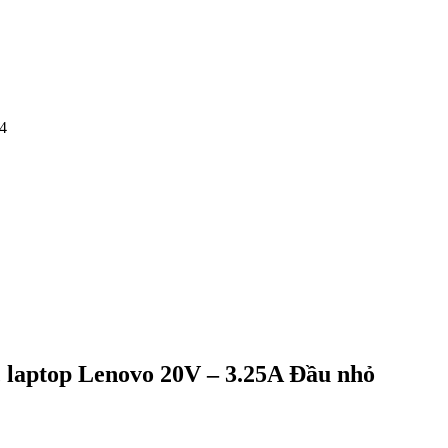
4
 laptop Lenovo 20V – 3.25A Đầu nhỏ