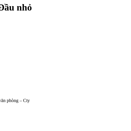
 Đầu nhỏ
văn phòng – Cty