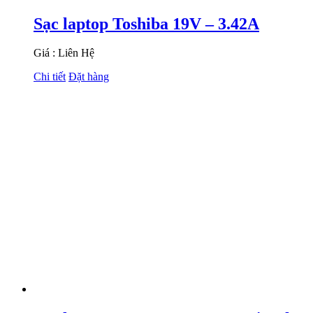
Sạc laptop Toshiba 19V – 3.42A
Giá : Liên Hệ
Chi tiết
Đặt hàng