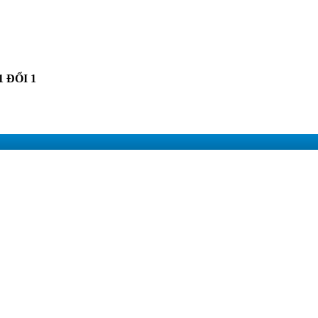
1 ĐỔI 1