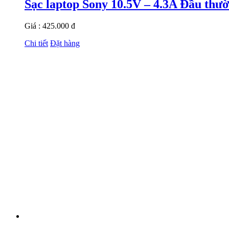
Sạc laptop Sony 10.5V – 4.3A Đầu thư
Giá : 425.000 đ
Chi tiết
Đặt hàng