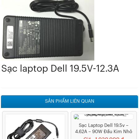
Sạc laptop Dell 19.5V-12.3A
SẢN PHẨM LIÊN QUAN
Sạc Laptop Dell 19.5v –
4.62A – 90W Đầu Kim Nhỏ