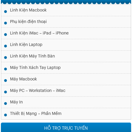
Linh Kiện Macbook
Phụ kiện điện thoại
Linh Kiện iMac – iPad – iPhone
Linh Kiện Laptop
Linh Kiện Máy Tính Bàn
Máy Tính Xách Tay Laptop
Máy Macbook
Máy PC – Workstation – iMac
Máy In
Thiết Bị Mạng – Phần Mềm
HỖ TRỢ TRỰC TUYẾN