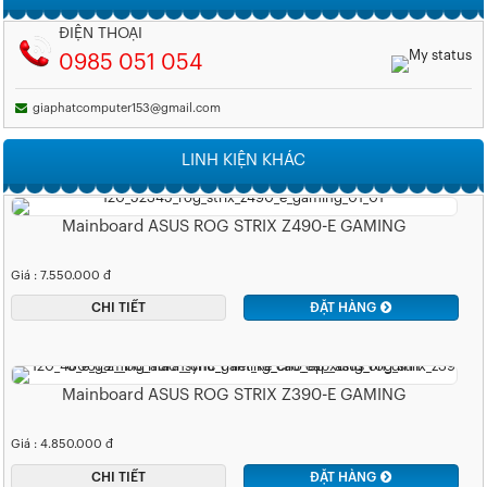
ĐIỆN THOẠI
0985 051 054
giaphatcomputer153@gmail.com
LINH KIỆN KHÁC
Mainboard ASUS ROG STRIX Z490-E GAMING
Giá : 7.550.000 đ
CHI TIẾT
ĐẶT HÀNG
Mainboard ASUS ROG STRIX Z390-E GAMING
Giá : 4.850.000 đ
CHI TIẾT
ĐẶT HÀNG