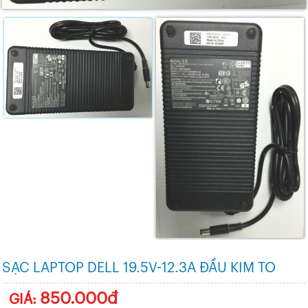
SẠC LAPTOP DELL 19.5V-12.3A ĐẦU KIM TO
850.000đ
GIÁ: