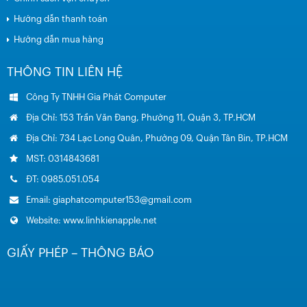
Hướng dẫn thanh toán
Hướng dẫn mua hàng
THÔNG TIN LIÊN HỆ
Công Ty TNHH Gia Phát Computer
Địa Chỉ: 153 Trần Văn Đang, Phường 11, Quận 3, TP.HCM
Địa Chỉ: 734 Lạc Long Quân, Phường 09, Quận Tân Bin, TP.HCM
MST: 0314843681
ĐT: 0985.051.054
Email: giaphatcomputer153@gmail.com
Website: www.linhkienapple.net
GIẤY PHÉP – THÔNG BÁO