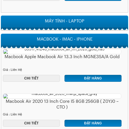
MÁY TÍNH - LAPTOP
MACBOOK - IMAC - IPHONE
Macbook Apple Macbook Air 13.3 Inch MGNE3SA/A Gold
Giá : Liên Hệ
CHI TIẾT
ĐẶT HÀNG
Macbook Air 2020 13 Inch Core I5 8GB 256GB ( Z0YJ0 –
CTO )
Giá : Liên Hệ
CHI TIẾT
ĐẶT HÀNG