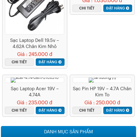
Giá : 1.030.000 đ
CHI TIẾT
ĐẶT HÀNG
Sạc Laptop Dell 19.5v –
4.62A Chân Kim Nhỏ
Giá : 245.000 đ
CHI TIẾT
ĐẶT HÀNG
Sạc Laptop Acer 19V –
Sạc Pin HP 19V – 4.7A Chân
4.74A
Kim To
Giá : 235.000 đ
Giá : 250.000 đ
CHI TIẾT
ĐẶT HÀNG
CHI TIẾT
ĐẶT HÀNG
DANH MỤC SẢN PHẨM