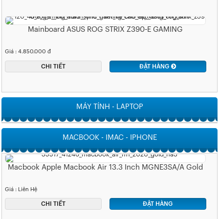
Mainboard ASUS ROG STRIX Z390-E GAMING
Giá : 4.850.000 đ
CHI TIẾT
ĐẶT HÀNG
MÁY TÍNH - LAPTOP
MACBOOK - IMAC - IPHONE
Macbook Apple Macbook Air 13.3 Inch MGNE3SA/A Gold
Giá : Liên Hệ
CHI TIẾT
ĐẶT HÀNG