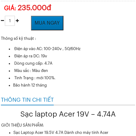
235.000đ
GIÁ:
MUA NGAY
Thông số kỹ thuật :
Điện áp vào AC: 100-240v , 50/60Hz
Điện áp ra DC: 19v
Dòng cung cấp: 4.7A
Màu sắc : Màu đen
Tình Trạng : mới 100%.
Bảo hành 12 tháng
THÔNG TIN CHI TIẾT
Sạc laptop Acer 19V – 4.74A
GIỚI THIỆU SẢN PHẨM:
Sạc Laptop Acer 19.5V 4.7A
Dành cho máy tính Acer