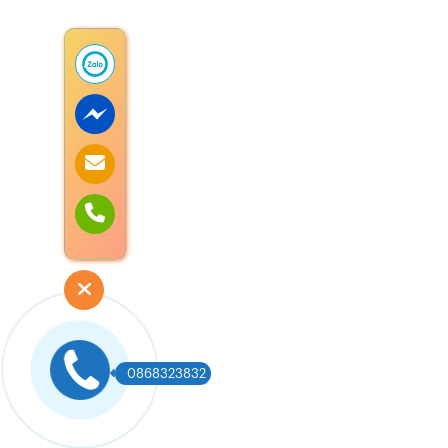
0868323832