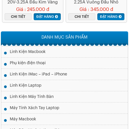
20V-3.25A Đầu Kim Vàng
2.25A Vuông Đầu Nhỏ
Giá : 245.000 đ
Giá : 345.000 đ
CHI TIẾT
ĐẶT HÀNG
CHI TIẾT
ĐẶT HÀNG
DANH MỤC SẢN PHẨM
Linh Kiện Macbook
Phụ kiện điện thoại
Linh Kiện iMac – iPad – iPhone
Linh Kiện Laptop
Linh Kiện Máy Tính Bàn
Máy Tính Xách Tay Laptop
Máy Macbook