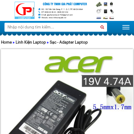
Tìm
Search
Togg
kiếm:
Home
»
Linh Kiện Laptop
»
Sạc - Adapter Laptop