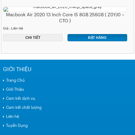
Macbook Air 2020 13 Inch Core I5 8GB 256GB ( Z0YJ0 –
CTO )
Giá : Liên Hệ
CHI TIẾT
ĐẶT HÀNG
GIỚI THIỆU
Trang Chủ
Giới Thiệu
Cam kết dịch vụ
Cam kết chất lượng
Liên hệ
Tuyển Dụng