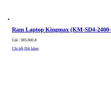
Ram Laptop Kingmax (KM-SD4-2400
Giá : 385.000 đ
Chi tiết
Đặt hàng