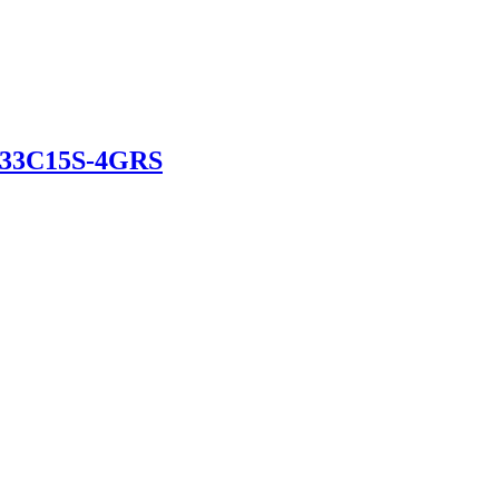
133C15S-4GRS