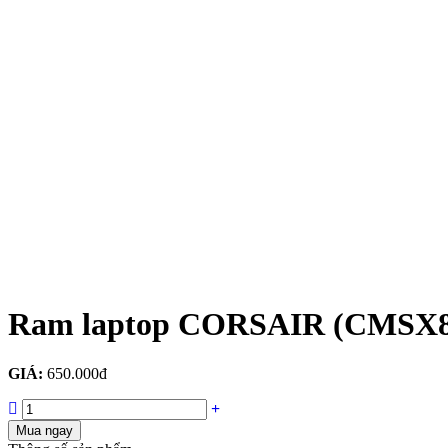
Ram laptop CORSAIR (CMSX
GIÁ:
650.000đ
Mua ngay