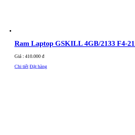
Ram Laptop GSKILL 4GB/2133 F4-2
Giá : 410.000 đ
Chi tiết
Đặt hàng