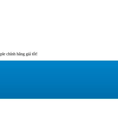
e chính hãng giá tốt!