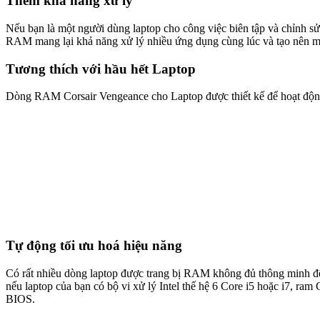
Thêm khả năng xử lý
Nếu bạn là một người dùng laptop cho công việc biên tập và chỉnh sử
RAM mang lại khả năng xử lý nhiều ứng dụng cùng lúc và tạo nên mộ
Tương thích với hầu hết Laptop
Dòng RAM Corsair Vengeance cho Laptop được thiết kế để hoạt độn
Tự động tối ưu hoá hiệu năng
Có rất nhiều dòng laptop được trang bị RAM không đủ thông minh để
nếu laptop của bạn có bộ vi xử lý Intel thế hệ 6 Core i5 hoặc i7, ram
BIOS.