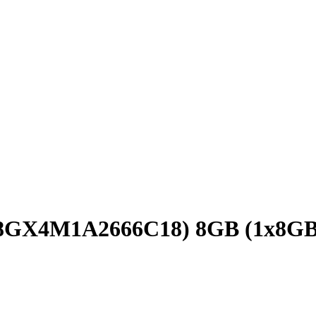
8GX4M1A2666C18) 8GB (1x8G