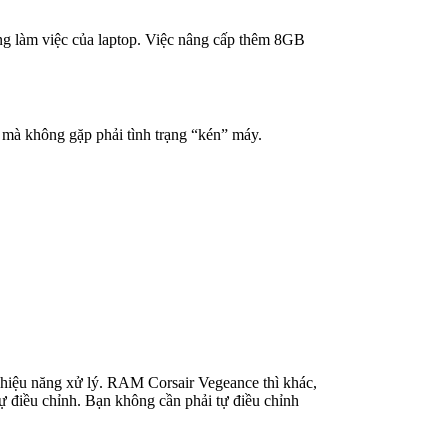
ăng làm việc của laptop. Việc nâng cấp thêm 8GB
mà không gặp phải tình trạng “kén” máy.
 hiệu năng xử lý. RAM Corsair Vegeance thì khác,
 tự điều chỉnh. Bạn không cần phải tự điều chỉnh