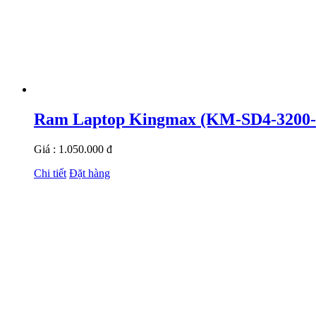
Ram Laptop Kingmax (KM-SD4-3200
Giá : 1.050.000 đ
Chi tiết
Đặt hàng