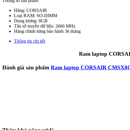
Thông số sản phẩm
Hãng: CORSAIR
Loại RAM: SO-DIMM
Dung lượng: 8GB
Tần số truyền dữ liệu: 2666 MHz
Hàng chính hãng bảo hành 36 tháng
Thông tin chi tiết
Ram laptop CORSA
Đánh giá sản phẩm
Ram laptop CORSAIR CMSX8