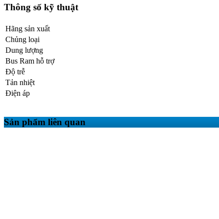
Thông số kỹ thuật
Hãng sản xuất
Chủng loại
Dung lượng
Bus Ram hỗ trợ
Độ trễ
Tản nhiệt
Điện áp
Sản phẩm liên quan