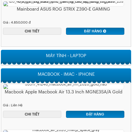
Mainboard ASUS ROG STRIX Z390-E GAMING
Giá : 4.850.000 đ
CHI TIẾT
ĐẶT HÀNG
MÁY TÍNH - LAPTOP
MACBOOK - IMAC - IPHONE
Macbook Apple Macbook Air 13.3 Inch MGNE3SA/A Gold
Giá : Liên Hệ
CHI TIẾT
ĐẶT HÀNG