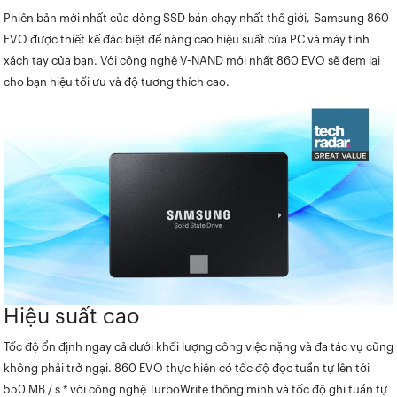
Phiên bản mới nhất của dòng SSD bán chạy nhất thế giới, Samsung 860
EVO được thiết kế đặc biệt để nâng cao hiệu suất của PC và máy tính
xách tay của bạn. Với công nghệ V-NAND mới nhất 860 EVO sẽ đem lại
cho bạn hiệu tối ưu và độ tương thích cao.
Hiệu suất cao
Tốc độ ổn định ngay cả dưới khối lượng công việc nặng và đa tác vụ cũng
không phải trở ngại. 860 EVO thực hiện có tốc độ đọc tuần tự lên tới
550 MB / s * với công nghệ TurboWrite thông minh và tốc độ ghi tuần tự