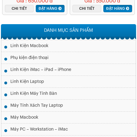
Giá : 650.000 đ
Giá : 550.000 đ
CHI TIẾT
ĐẶT HÀNG
CHI TIẾT
ĐẶT HÀNG
DANH MỤC SẢN PHẨM
Linh Kiện Macbook
Phụ kiện điện thoại
Linh Kiện iMac – iPad – iPhone
Linh Kiện Laptop
Linh Kiện Máy Tính Bàn
Máy Tính Xách Tay Laptop
Máy Macbook
Máy PC – Workstation – iMac