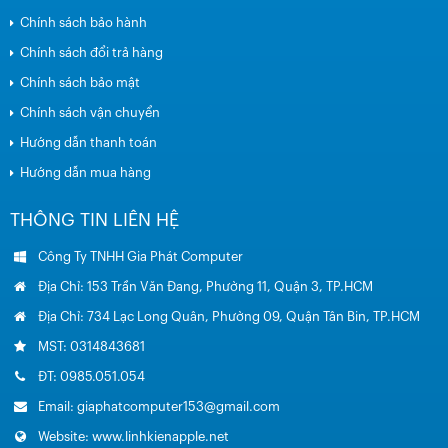
Chính sách bảo hành
Chính sách đổi trả hàng
Chính sách bảo mật
Chính sách vận chuyển
Hướng dẫn thanh toán
Hướng dẫn mua hàng
THÔNG TIN LIÊN HỆ
Công Ty TNHH Gia Phát Computer
Địa Chỉ: 153 Trần Văn Đang, Phường 11, Quận 3, TP.HCM
Địa Chỉ: 734 Lạc Long Quân, Phường 09, Quận Tân Bin, TP.HCM
MST: 0314843681
ĐT: 0985.051.054
Email: giaphatcomputer153@gmail.com
Website: www.linhkienapple.net