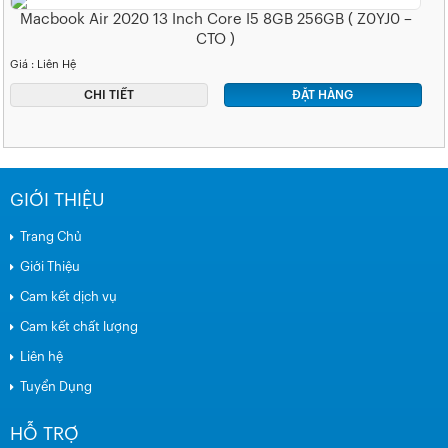
Macbook Air 2020 13 Inch Core I5 8GB 256GB ( Z0YJ0 –
CTO )
Giá : Liên Hệ
CHI TIẾT
ĐẶT HÀNG
GIỚI THIỆU
Trang Chủ
Giới Thiệu
Cam kết dịch vụ
Cam kết chất lượng
Liên hệ
Tuyển Dụng
HỖ TRỢ