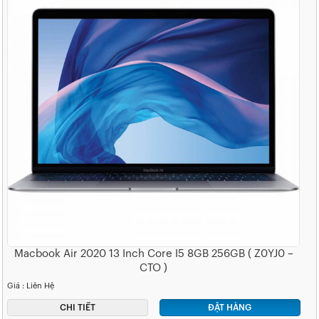
Macbook Air 2020 13 Inch Core I5 8GB 256GB ( Z0YJ0 –
CTO )
Giá : Liên Hệ
CHI TIẾT
ĐẶT HÀNG