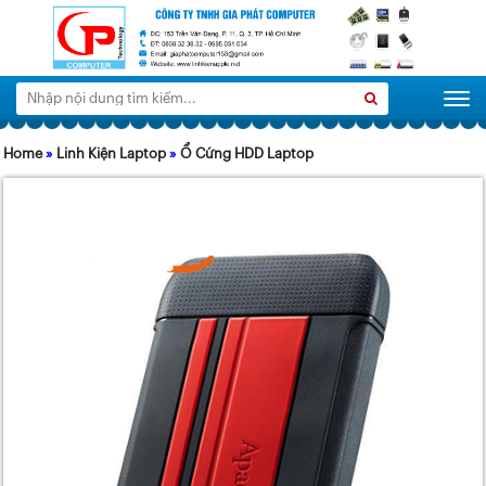
Tìm
Search
Togg
kiếm:
Home
»
Linh Kiện Laptop
»
Ổ Cứng HDD Laptop