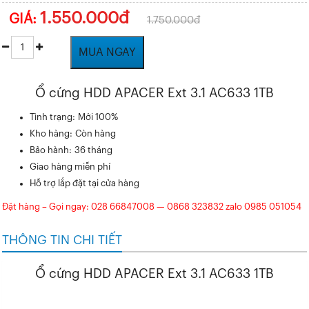
1.550.000đ
GIÁ:
1.750.000đ
MUA NGAY
Ổ cứng HDD APACER Ext 3.1 AC633 1TB
Tình trạng: Mới 100%
Kho hàng: Còn hàng
Bảo hành: 36 tháng
Giao hàng miễn phí
Hỗ trợ lắp đặt tại cửa hàng
Đặt hàng – Gọi ngay: 028 66847008 — 0868 323832 zalo 0985 051054
THÔNG TIN CHI TIẾT
Ổ cứng HDD APACER Ext 3.1 AC633 1TB