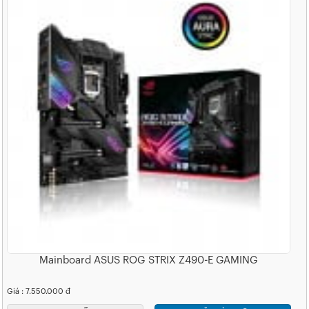
Mainboard ASUS ROG STRIX Z490-E GAMING
Giá : 7.550.000 đ