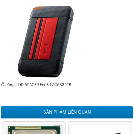
Ổ cứng HDD APACER Ext 3.1 AC633 1TB
SẢN PHẨM LIÊN QUAN