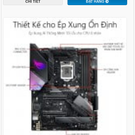
CHI TIẾT
ĐẶT HÀNG