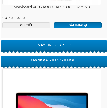
Mainboard ASUS ROG STRIX Z390-E GAMING
Giá : 4.850.000 đ
CHI TIẾT
ĐẶT HÀNG
MÁY TÍNH - LAPTOP
MACBOOK - IMAC - IPHONE