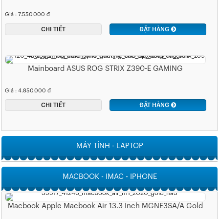
Giá : 7.550.000 đ
CHI TIẾT
ĐẶT HÀNG
Mainboard ASUS ROG STRIX Z390-E GAMING
Giá : 4.850.000 đ
CHI TIẾT
ĐẶT HÀNG
MÁY TÍNH - LAPTOP
MACBOOK - IMAC - IPHONE
Macbook Apple Macbook Air 13.3 Inch MGNE3SA/A Gold