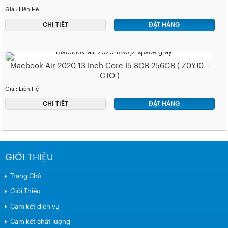
Giá : Liên Hệ
CHI TIẾT
ĐẶT HÀNG
Macbook Air 2020 13 Inch Core I5 8GB 256GB ( Z0YJ0 –
CTO )
Giá : Liên Hệ
CHI TIẾT
ĐẶT HÀNG
GIỚI THIỆU
Trang Chủ
Giới Thiệu
Cam kết dịch vụ
Cam kết chất lượng