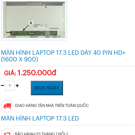
MÀN HÌNH LAPTOP 17.3 LED DÀY 40 PIN HD+
(1600 X 900)
1.250.000đ
GIÁ:
MUA NGAY
GIAO HÀNG TẬN NHÀ TRÊN TOÀN QUỐC
MÀN HÌNH LAPTOP 17.3 LED
BẢO HÀNH 03 THÁNG 1 ĐỔI 1