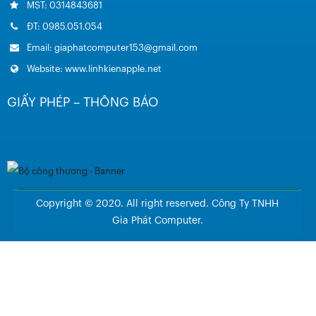
MST: 0314843681
ĐT: 0985.051.054
Email: giaphatcomputer153@gmail.com
Website: www.linhkienapple.net
GIẤY PHÉP – THÔNG BÁO
Copyright © 2020. All right reserved. Công Ty TNHH
Gia Phát Computer.