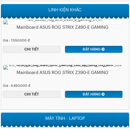
LINH KIỆN KHÁC
Mainboard ASUS ROG STRIX Z490-E GAMING
Giá : 7.550.000 đ
CHI TIẾT
ĐẶT HÀNG
Mainboard ASUS ROG STRIX Z390-E GAMING
Giá : 4.850.000 đ
CHI TIẾT
ĐẶT HÀNG
MÁY TÍNH - LAPTOP