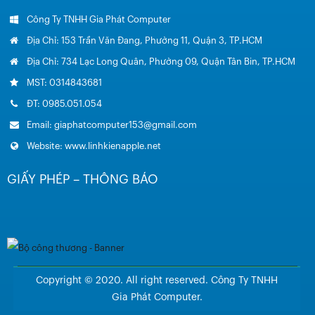
Công Ty TNHH Gia Phát Computer
Địa Chỉ: 153 Trần Văn Đang, Phường 11, Quận 3, TP.HCM
Địa Chỉ: 734 Lạc Long Quân, Phường 09, Quận Tân Bin, TP.HCM
MST: 0314843681
ĐT: 0985.051.054
Email: giaphatcomputer153@gmail.com
Website: www.linhkienapple.net
GIẤY PHÉP – THÔNG BÁO
Copyright © 2020. All right reserved. Công Ty TNHH
Gia Phát Computer.