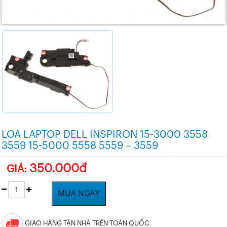
LOA LAPTOP DELL INSPIRON 15-3000 3558
3559 15-5000 5558 5559 – 3559
350.000đ
GIÁ:
MUA NGAY
GIAO HÀNG TẬN NHÀ TRÊN TOÀN QUỐC