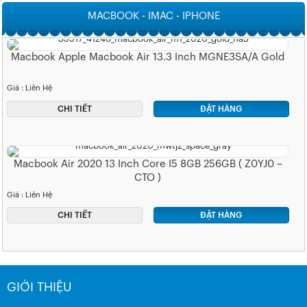
MACBOOK - IMAC - IPHONE
Macbook Apple Macbook Air 13.3 Inch MGNE3SA/A Gold
Giá : Liên Hệ
CHI TIẾT
ĐẶT HÀNG
Macbook Air 2020 13 Inch Core I5 8GB 256GB ( Z0YJ0 –
CTO )
Giá : Liên Hệ
CHI TIẾT
ĐẶT HÀNG
GIỚI THIỆU