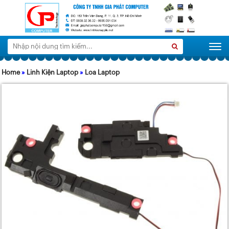
Tìm
Search
Togg
kiếm:
Home
»
Linh Kiện Laptop
»
Loa Laptop