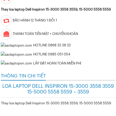
Thay loa laptop Dell Inspiron 15-3000 3558 3559, 15-5000 5558 5559
BẢO HÀNH 12 THÁNG 1 ĐỔI 1
THANH TOÁN TIỀN MẶT + CHUYỂN KHOẢN
HOTLINE 0868 32 38 32
HOTLINE 0985 051 054
LẮP ĐẶT HOÀN TOÀN MIỄN PHÍ
THÔNG TIN CHI TIẾT
LOA LAPTOP DELL INSPIRON 15-3000 3558 3559
15-5000 5558 5559 – 3559
Thay loa laptop Dell Inspiron 15-3000 3558
3559, 15-5000 5558 5559