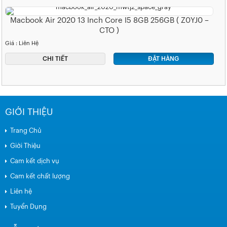
Macbook Air 2020 13 Inch Core I5 8GB 256GB ( Z0YJ0 –
CTO )
Giá : Liên Hệ
CHI TIẾT
ĐẶT HÀNG
GIỚI THIỆU
Trang Chủ
Giới Thiệu
Cam kết dịch vụ
Cam kết chất lượng
Liên hệ
Tuyển Dụng