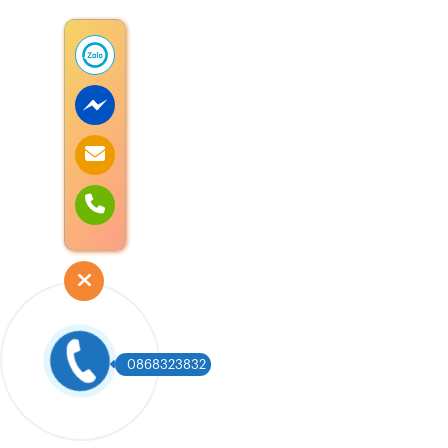
0868323832