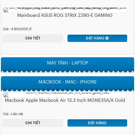
Mainboard ASUS ROG STRIX Z390-E GAMING
Giá : 4.850.000 đ
CHI TIẾT
ĐẶT HÀNG
MÁY TÍNH - LAPTOP
MACBOOK - IMAC - IPHONE
Macbook Apple Macbook Air 13.3 Inch MGNE3SA/A Gold
Giá : Liên Hệ
CHI TIẾT
ĐẶT HÀNG