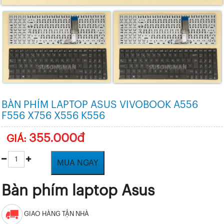
BÀN PHÍM LAPTOP ASUS VIVOBOOK A556
F556 X756 X556 K556
355.000đ
GIÁ:
MUA NGAY
Bàn phím laptop Asus
GIAO HÀNG TẬN NHÀ