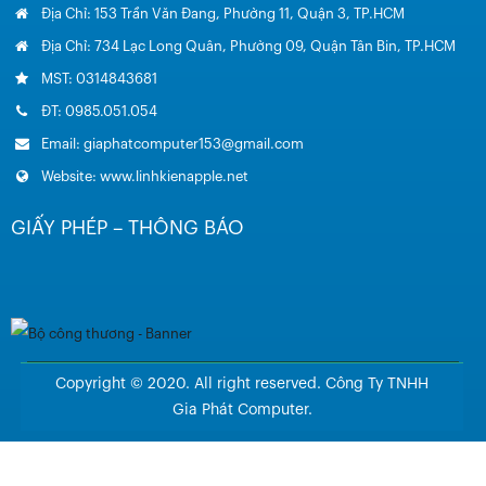
Địa Chỉ: 153 Trần Văn Đang, Phường 11, Quận 3, TP.HCM
Địa Chỉ: 734 Lạc Long Quân, Phường 09, Quận Tân Bin, TP.HCM
MST: 0314843681
ĐT: 0985.051.054
Email: giaphatcomputer153@gmail.com
Website: www.linhkienapple.net
GIẤY PHÉP – THÔNG BÁO
Copyright © 2020. All right reserved. Công Ty TNHH
Gia Phát Computer.