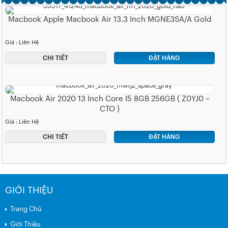
Macbook Apple Macbook Air 13.3 Inch MGNE3SA/A Gold
Giá : Liên Hệ
CHI TIẾT
ĐẶT HÀNG
Macbook Air 2020 13 Inch Core I5 8GB 256GB ( Z0YJ0 –
CTO )
Giá : Liên Hệ
CHI TIẾT
ĐẶT HÀNG
GIỚI THIỆU
Trang Chủ
Giới Thiệu