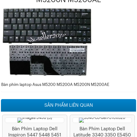
Bàn phím laptop Asus M5200 M5200A M5200N M5200AE
SẢN PHẨM LIÊN QUAN
Bàn Phím Laptop Dell
Bàn Phím Laptop Dell
Inspiron 5447 5448 5451
Latitude 3340 3350 E5450