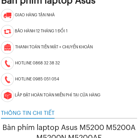
Bàn phím laptop Asus
GIAO HÀNG TẬN NHÀ
BẢO HÀNH 12 THÁNG 1 ĐỔI 1
THANH TOÁN TIỀN MẶT + CHUYỂN KHOẢN
HOTLINE 0868 32 38 32
HOTLINE 0985 051 054
LẮP ĐẶT HOÀN TOÀN MIỄN PHÍ TẠI CỬA HÀNG
THÔNG TIN CHI TIẾT
Bàn phím laptop Asus M5200 M5200A
M5200N M5200AE