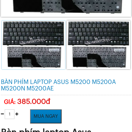
BÀN PHÍM LAPTOP ASUS M5200 M5200A
M5200N M5200AE
385.000đ
GIÁ:
MUA NGAY