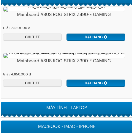
Mainboard ASUS ROG STRIX Z490-E GAMING
Giá : 7.550.000 đ
CHI TIẾT
ĐẶT HÀNG
Mainboard ASUS ROG STRIX Z390-E GAMING
Giá : 4.850.000 đ
CHI TIẾT
ĐẶT HÀNG
MÁY TÍNH - LAPTOP
MACBOOK - IMAC - IPHONE